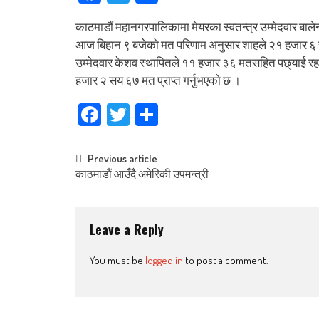
काठमाडौं महानगरपालिकामा मेयरका स्वतन्त्र उम्मेदवार बा
आज बिहान ९ बजेको मत परिणाम अनुसार शाहले २१ हजार ६ 
उम्मेदवार केशव स्थापितले ११ हजार ३६ मतसहित पछ्याई रहनु
हजार २ सय ६७ मत प्राप्त गर्नुभएको छ ।
Facebook
Twitter
Share
Post
Previous article
काठमाडौं आउँदै अमेरिकी उपमन्त्री
navigation
Leave a Reply
You must be
logged in
to post a comment.