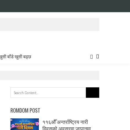
खुसी बाँडे खुसी बढ्छ
Search
for:
ROMDOM POST
११६औँ अन्तर्राष्ट्रिय नारी
दिवसको अवसरमा जापानमा