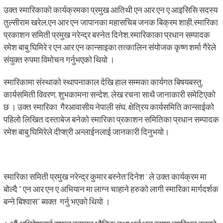
उक्त स्मारिकाको कार्यक्रमका प्रमुख आतिथी एन आर एन ए आइसिसि सदस्य
तुल्सीराम खरेल,एन आर एन जापानका महासचिब जनक बिक्रम शाही,स्मारिका
प्रकाशन समिती प्रमुख नरेन्द्र बस्नेत दिनेश,स्मारिकाका प्रधान सम्पादक
रमेश बाबु घिमिरे र एन आर एन कान्साइका तत्कालिन संयोजक कृष्ण शर्मा गैरेले
संयुक्त रुपमा विमोचन गर्नुभएको थियो ।
स्मारिकामा संस्थाको स्थापनाकाल देखि हाल सम्मका कार्यगत बिषयबस्तु,
कार्यसमिती विवरण, शुभकामना सन्देश, लेख रचना साथै जानाकारी समेटिएको
छ । उक्त स्मारिका गैरआवासीय नेपाली संघ, क्षेत्रिय कार्यसमिति कान्साईको
पहिलो लिखित दस्ताबेज बनेको स्मारिका प्रकाशन समितिका प्रधान सम्पादक
रमेश बाबु घिमिरेले दीप्श्री अन्लाईनलाई जानकारी दिनुभयो।
स्मारिका समिती प्रमुख नरेन्द्र कुमार बस्नेत’दिनेश ‘ ले उक्त कार्यक्रम मा
बोल्दै “ एन आर एन ए अभियान मा लाग्न चाहाने हरुको लागी स्मारिका मार्गदर्शक
बन्ने बिश्वास” ब्यक्त गर्नु भएको थियो ।