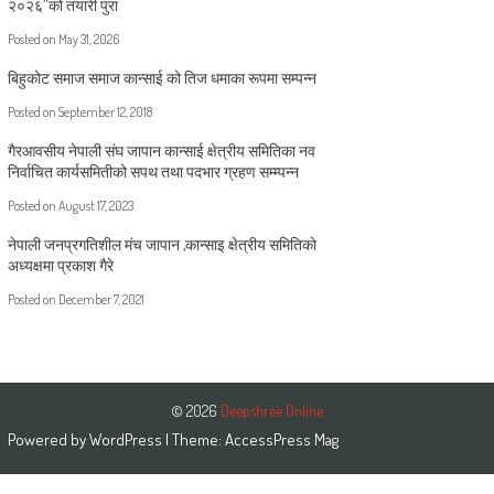
२०२६”को तयारी पुरा
Posted on
May 31, 2026
बिहुकोट समाज समाज कान्साई को तिज धमाका रूपमा सम्पन्न
Posted on
September 12, 2018
गैरआवसीय नेपाली संघ जापान कान्साई क्षेत्रीय समितिका नव
निर्वाचित कार्यसमितीको सपथ तथा पदभार ग्रहण सम्म्पन्न
Posted on
August 17, 2023
नेपाली जनप्रगतिशील मंच जापान ,कान्साइ क्षेत्रीय समितिको
अध्यक्षमा प्रकाश गैरे
Posted on
December 7, 2021
© 2026
Deepshree Online
Powered by
WordPress
| Theme:
AccessPress Mag