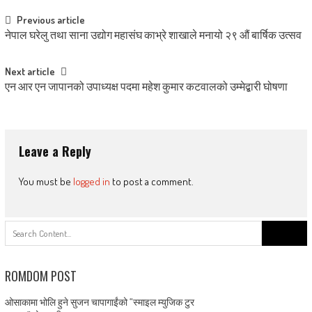
Post
Previous article
नेपाल घरेलु तथा साना उद्योग महासंघ काभ्रे शाखाले मनायो २९ औं बार्षिक उत्सव
navigation
Next article
एन आर एन जापानको उपाध्यक्ष पदमा महेश कुमार कटवालको उम्मेद्बारी घोषणा
Leave a Reply
You must be
logged in
to post a comment.
Search
for:
ROMDOM POST
ओसाकामा भोलि हुने सुजन चापागाईंको “स्माइल म्युजिक टुर