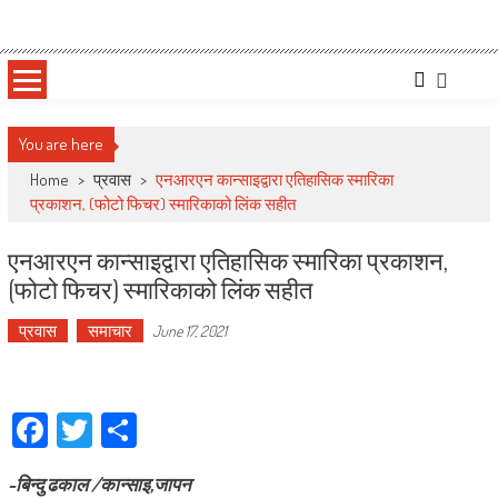
Skip
Deepshree Online
News Portal from Nepal
to
content
You are here
Home
>
प्रवास
>
एनआरएन कान्साइद्वारा एतिहासिक स्मारिका
प्रकाशन, (फोटो फिचर) स्मारिकाको लिंक सहीत
एनआरएन कान्साइद्वारा एतिहासिक स्मारिका प्रकाशन,
(फोटो फिचर) स्मारिकाको लिंक सहीत
प्रवास
समाचार
June 17, 2021
Facebook
Twitter
Share
-बिन्दु ढकाल /कान्साइ,जापन