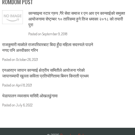
ROMDOM POST
कान्साइमा स्टार ग्रुप ,गैरे सेवा समाज र एन आर एन कान्साईको समुक्त
आयोजनामा सेप्ट्म्बर १० तारिकमा हुने तिज धमाका २०१८ को तयारी
पुरा
Posted on
September 9, 2018
राजकुमारी माकोले राजपरिवारबाट बिदा हुँदा महिला सदस्यले पाउने
नगद पनि अस्वीकार गरिन
Posted on
October 26, 2021
एनआरएन जापान कान्साई क्षेत्रीय समितीले आयोजना गरेको
जापानब्यापी खुल्ला कविता प्रतियोगितामा बिमन किराती प्रथम
Posted on
April 8, 2021
भेडापालन व्यवसाय मासिंदै ओखलढुंगामा
Posted on
July 6, 2022