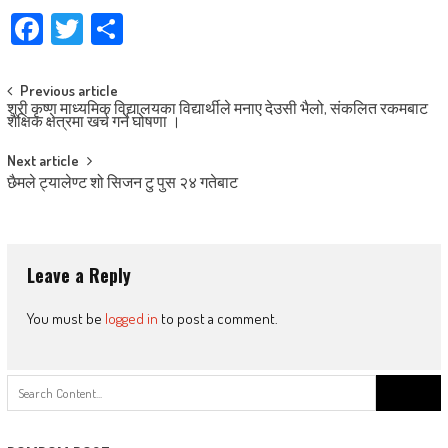
Facebook
Twitter
Share
Post
Previous article
श्री कृष्ण माध्यमिक विद्यालयका विद्यार्थीले मनाए देउसी भैलो, संकलित रकमबाट
navigation
शैक्षिक क्षेत्रमा खर्च गर्ने घोषणा ।
Next article
छैमले ट्यालेण्ट शो सिजन टु पुस २४ गतेबाट
Leave a Reply
You must be
logged in
to post a comment.
Search
for: