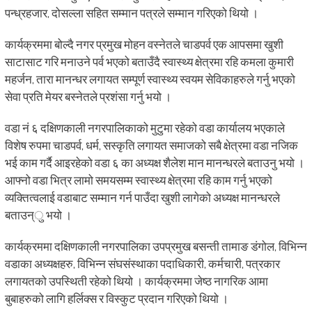
पन्ध्रहजार, दोसल्ला सहित सम्मान पत्रले सम्मान गरिएको थियो ।
कार्यक्रममा बोल्दै नगर प्रमुख मोहन वस्नेतले चाडपर्व एक आपसमा खुशी
साटासाट गरि मनाउने पर्व भएको बताउँदै स्वास्थ्य क्षेत्रमा रहि कमला कुमारी
महर्जन, तारा मानन्धर लगायत सम्पूर्ण स्वास्थ्य स्वयम सेविकाहरुले गर्नु भएको
सेवा प्रति मेयर बस्नेतले प्रशंसा गर्नु भयो ।
वडा नं ६ दक्षिणकाली नगरपालिकाको मुटुमा रहेको वडा कार्यालय भएकाले
विशेष रुपमा चाडपर्व, धर्म, सस्कृति लगायत समाजको सबै क्षेत्रमा वडा नजिक
भई काम गर्दै आइरहेको वडा ६ का अध्यक्ष शैलेश मान मानन्धरले बताउनु भयो ।
आफ्नो वडा भित्र लामो समयसम्म स्वास्थ्य क्षेत्रमा रहि काम गर्नु भएको
व्यक्तित्वलाई वडाबाट सम्मान गर्न पाउँदा खुशी लागेको अध्यक्ष मानन्धरले
बताउन्ु भयो ।
कार्यक्रममा दक्षिणकाली नगरपालिका उपप्रमुख बसन्ती तामाङ डंगोल, विभिन्न
वडाका अध्यक्षहरु, विभिन्न संघसंस्थाका पदाधिकारी, कर्मचारी, पत्रकार
लगायतको उपस्थिती रहेको थियो । कार्यक्रममा जेष्ठ नागरिक आमा
बुबाहरुको लागि हर्लिक्स र विस्कुट प्रदान गरिएको थियो ।