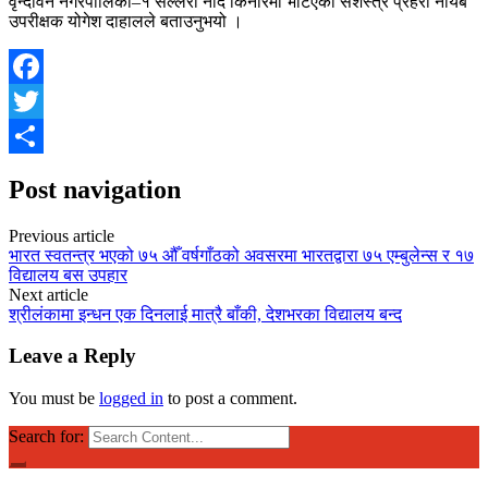
वृन्दावन नगरपालिका–१ सल्लेरी नदि किनारमा भेटिएको सशस्त्र प्रहरी नायब
उपरीक्षक योगेश दाहालले बताउनुभयो ।
Facebook
Twitter
Share
Post navigation
Previous article
भारत स्वतन्त्र भएको ७५ औँ वर्षगाँठको अवसरमा भारतद्वारा ७५ एम्बुलेन्स र १७
विद्यालय बस उपहार
Next article
श्रीलंकामा इन्धन एक दिनलाई मात्रै बाँकी, देशभरका विद्यालय बन्द
Leave a Reply
You must be
logged in
to post a comment.
Search for: