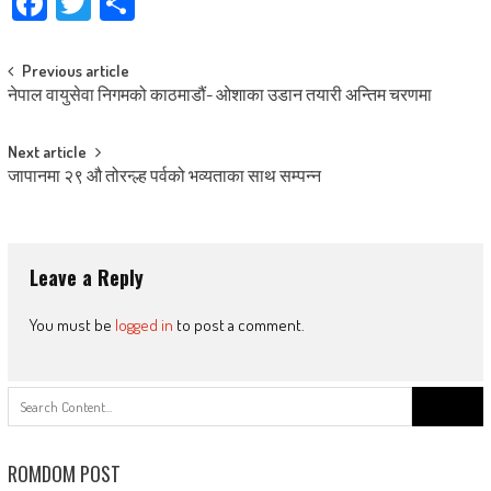
Facebook
Twitter
Share
Post
Previous article
नेपाल वायुसेवा निगमको काठमाडौं- ओशाका उडान तयारी अन्तिम चरणमा
navigation
Next article
जापानमा २९ औ तोरन्ल्ह पर्वको भव्यताका साथ सम्पन्न
Leave a Reply
You must be
logged in
to post a comment.
Search
for:
ROMDOM POST