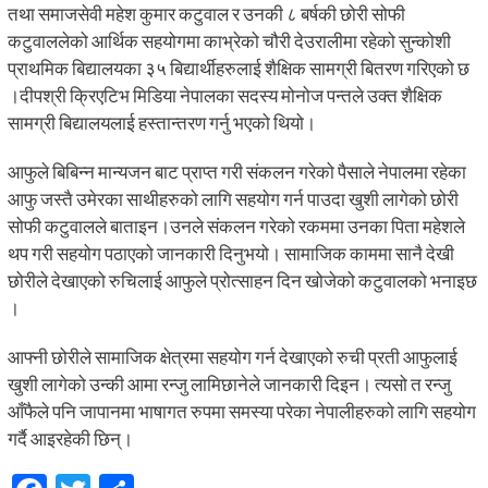
तथा समाजसेवी महेश कुमार कटुवाल र उनकी ८ बर्षकी छोरी सोफी
कटुवाललेको आर्थिक सहयोगमा काभ्रेको चौरी देउरालीमा रहेको सुन्कोशी
प्राथमिक बिद्यालयका ३५ बिद्यार्थीहरुलाई शैक्षिक सामग्री बितरण गरिएको छ
।दीपश्री क्रिएटिभ मिडिया नेपालका सदस्य मोनोज पन्तले उक्त शैक्षिक
सामग्री बिद्यालयलाई हस्तान्तरण गर्नु भएको थियो।
आफुले बिबिन्न मान्यजन बाट प्राप्त गरी संकलन गरेको पैसाले नेपालमा रहेका
आफु जस्तै उमेरका साथीहरुको लागि सहयोग गर्न पाउदा खुशी लागेको छोरी
सोफी कटुवालले बाताइन।उनले संकलन गरेको रकममा उनका पिता महेशले
थप गरी सहयोग पठाएको जानकारी दिनुभयो। सामाजिक काममा सानै देखी
छोरीले देखाएको रुचिलाई आफुले प्रोत्साहन दिन खोजेको कटुवालको भनाइछ
।
आफ्नी छोरीले सामाजिक क्षेत्रमा सहयोग गर्न देखाएको रुची प्रती आफुलाई
खुशी लागेको उन्की आमा रन्जु लामिछानेले जानकारी दिइन। त्यसो त रन्जु
आँफैले पनि जापानमा भाषागत रुपमा समस्या परेका नेपालीहरुको लागि सहयोग
गर्दै आइरहेकी छिन्।