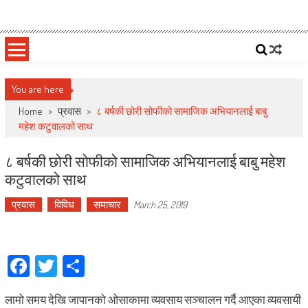
Skip
Deepshree Online
News Portal from Nepal
to
content
You are here
Home
>
प्रवास
>
८ बर्षकी छोरी सोफीको सामाजिक अभियानलाई बाबु
महेश कटुवालको साथ
८ बर्षकी छोरी सोफीको सामाजिक अभियानलाई बाबु महेश
कटुवालको साथ
प्रवास
विविध
समाचार
March 25, 2019
Facebook
Twitter
Share
लामो समय देखि जापानको ओसाकामा व्यवसाय सञ्चालन गर्दै आएका व्यवसायी