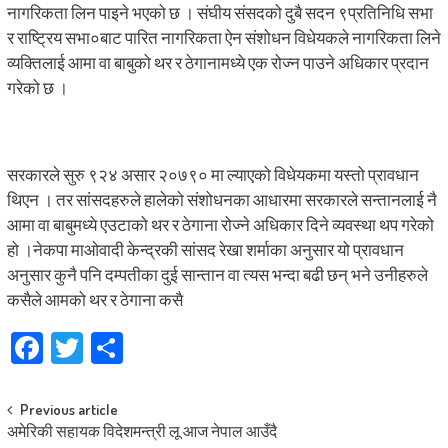
नागरिकता लिन पाइने भएको छ । संघीय संसदको दुबै सदन ९प्रतिनिधि सभा
र राष्ट्रिय सभा०बाट पारित नागरिकता ऐन संशोधन विधेयकले नागरिकता लिने
व्यक्तिलाई आमा वा बाबुको थर र ठेगानामध्ये एक रोज्न पाउने अधिकार प्रदान
गरेको छ ।
सरकारले सुरु ९२४ असार २०७९० मा ल्याएको विधेयकमा यस्तो प्रावधान
थिएन । तर सांसदहरुले हालेको संशोधनका आधारमा सरकारले सन्तानलाई नै
आमा वा बाबुमध्ये एउटाको थर र ठेगाना रोज्ने अधिकार दिने व्यवस्था थप गरेको
हो ।नेकपा माओवादी केन्द्रकी सांसद रेखा शर्माका अनुसार यो प्रावधान
अनुसार कुनै पनि दम्पतीका दुई सान्तान वा त्यस भन्दा बढी छन् भने उनीहरुले
कसैले आमको थर र ठेगाना कसै
Facebook
Twitter
Share
Post
Previous article
अमेरिकी सहायक विदेशमन्त्री लू आज नेपाल आउँदै
navigation