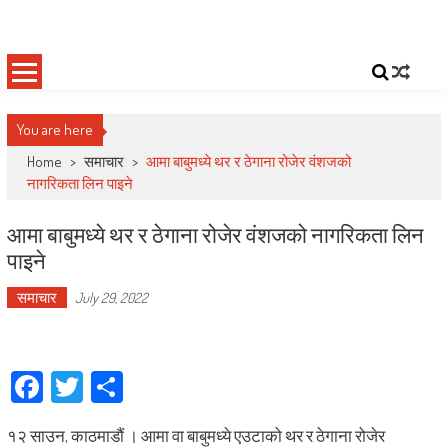
Skip
Deepshree Online
News Portal from Nepal
to
content
You are here
Home
>
समाचार
>
आमा बाबुमध्ये थर र ठेगाना रोजेर वंशजको
नागरिकता लिन पाइने
आमा बाबुमध्ये थर र ठेगाना रोजेर वंशजको नागरिकता लिन
पाइने
समाचार
July 29, 2022
Facebook
Twitter
Share
१२ साउन, काठमाडौं । आमा वा बाबुमध्ये एउटाको थर र ठेगाना रोजेर