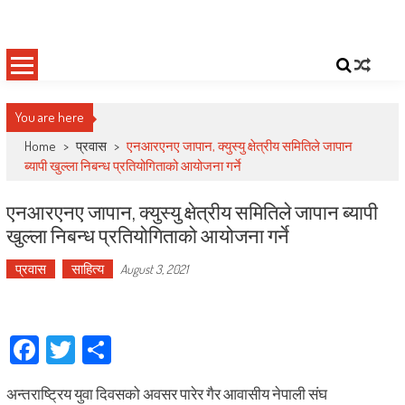
Skip
Deepshree Online
News Portal from Nepal
to
content
You are here
Home
>
प्रवास
>
एनआरएनए जापान, क्युस्यु क्षेत्रीय समितिले जापान
ब्यापी खुल्ला निबन्ध प्रतियोगिताको आयोजना गर्ने
एनआरएनए जापान, क्युस्यु क्षेत्रीय समितिले जापान ब्यापी
खुल्ला निबन्ध प्रतियोगिताको आयोजना गर्ने
प्रवास
साहित्य
August 3, 2021
Facebook
Twitter
Share
अन्तराष्ट्रिय युवा दिवसको अवसर पारेर गैर आवासीय नेपाली संघ