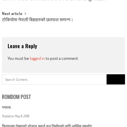
navigation
Next article
टोकियोमा नेपाली बिज्ञहरुको छलफल सम्पन्न।
Leave a Reply
You must be
logged in
to post a comment.
Search
for:
ROMDOM POST
गन्तव्य
Posted on
May 9, 2018
चितवनमा तेक्वान्दो डोजाड् कवर्ड हल निर्माणको लागि आर्थिक सहयोग