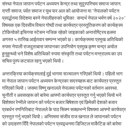
संस्था नेपाल जापान पर्यटन अध्ययन केन्द्र तथा सुदुरपस्चिम समाज जापान,
राप्ती समाज, पर्वत समाज र युथ फर अल को आयोजना मा “नेपालको पर्यटन
प्रवर्द्धनमा विदेशमा बस्ने नेपालीहरुको भूमिका : सन्दर्भ नेपाल भर्मण वर्ष २०२०“
विषयक एक दिवसीय विचार गोष्ठी तथा कार्यपत्र प्रस्तुतिकरण को कार्यक्रम
टोकियोको इचिगया स्टेसन नजिक रहेको जाइकाको अन्तर्राष्ट्रिय हलमा
अगस्त ५ तारिख आईतवार सम्पन्न भएको छ। कार्यक्रममा प्रमुख अतिथिको
रुपमा नेपाली राजदुताबास जापानका उपनियोग प्रमुख कृष्ण चन्द्र अर्याल
हुनुहुन्थ्यो भने विशेष अतिथिको रुपमा संस्कृति तथा पर्यटन मन्त्रालय का उप
सचिव पुस्प कटवाल रहनु भएको थियो।
अन्तरक्रिया कार्यक्रमलाई दुई भागमा सञ्चालन गरिएको थियो। पहिलो भाग
मा नेपाल जापान पर्यटन अध्ययन केन्द्रका सदस्यहरू बाट कार्यपत्र प्रस्तुत
गरिएको थियो। जसमा विष्णु खनालले नेपालमा पर्यटनको वर्तमान अवस्था,
चुनौती र अवसरहरू को बारेमा आफ्नो कार्यपत्र प्रस्तुत गर्नु भएको थियो भने
बिशेश्वर रेग्मीले जापान को पर्यटन बजार बिषेशता एवं छिमेकी देशको बजार
प्रबर्धन रणनितिबाट नेपालले के पाठ सिक्न सक्छभन्ने विषयमा आफ्नो कार्यपत्र
प्रस्तुत गर्नु भएको थियो। अन्तिममा संजीव राज खनाल ले जापानको पर्यटन
को उदाहरण दिँदै नेपालको पर्यटन प्रवद्र्धनमा डिजिटल मार्केटिङ को बारेमा