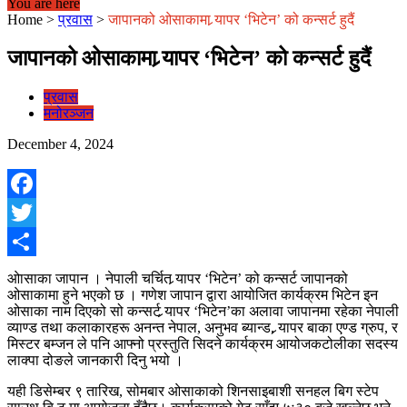
You are here
Home
>
प्रवास
>
जापानको ओसाकामा र्‍यापर ‘भिटेन’ को कन्सर्ट हुदैं
जापानको ओसाकामा र्‍यापर ‘भिटेन’ को कन्सर्ट हुदैं
प्रवास
मनोरञ्जन
December 4, 2024
Facebook
Twitter
Share
ओासाका जापान । नेपाली चर्चित र्‍यापर ‘भिटेन’ को कन्सर्ट जापानको
ओसाकामा हुने भएको छ । गणेश जापान द्वारा आयोजित कार्यक्रम भिटेन इन
ओसाका नाम दिएको सो कन्सर्ट र्‍यापर ‘भिटेन’का अलावा जापानमा रहेका नेपाली
व्याण्ड तथा कलाकारहरू अनन्त नेपाल, अनुभव ब्यान्ड, र्‍यापर बाका एण्ड ग्रुप, र
मिस्टर बम्जन ले पनि आफ्नो प्रस्तुति सिदने कार्यक्रम आयोजकटोलीका सदस्य
लाक्पा दोङले जानकारी दिनु भयो ।
यही डिसेम्बर ९ तारिख, सोमबार ओसाकाको शिनसाइबाशी सनहल बिग स्टेप