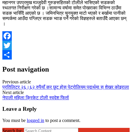
महानगर उपप्रमुख मञ्जुदेवी गुरुङसहितको टोलीले भासिएको सडकको
स्थलगत निरीक्षण गरेको छ ।सामान्य वर्षामा समेत पोखराका विभिन्न ठाउँमा
सडक भासिँदै आएको छ । जमिनभित्र चुनयुक्त माटो भएको र बर्खामा पानीको
सम्पर्कमा आउँदा पग्लिएर सडक भ्वाङ पर्ने गरेको विज्ञहरुले बताउँदै आएका छन्
।
Facebook
Twitter
Share
Post navigation
Previous article
प्रतिलिटर २६।६२ रुपैयाँ कर छुट होस् पेट्रोलियम पदार्थमा स् शेखर कोइराला
Next article
नेपाली महिला क्रिकेट टोली स्वदेश फिर्ता
Leave a Reply
You must be
logged in
to post a comment.
Search for: