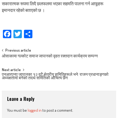
सकारात्मक रूपमा लिदै छलफलमा भएका सहमति पालना गर्न आफूहरू
इमानदार रहेको बताएको छ ।
Facebook
Twitter
Share
Post
Previous article
ओसाकामा गल्कोट समाज जापानको वृहत रक्तदान कार्यक्रम सम्पन्न
navigation
Next article
एनआरएनए जापानका १२ वटै क्षेत्रीय समितिहरूले भने: राजन प्रधानाङ्गको
अध्यक्षतामा बनेको तदर्थ समितिको औचित्य छैन
Leave a Reply
You must be
logged in
to post a comment.