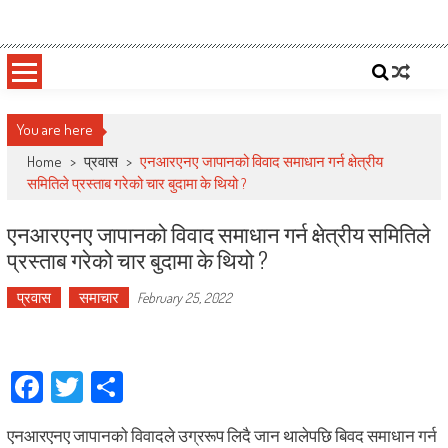
Skip
Deepshree Online
News Portal from Nepal
to
content
You are here
Home
>
प्रवास
>
एनआरएनए जापानको विवाद समाधान गर्न क्षेत्रीय
समितिले प्रस्ताब गरेको चार बुदामा के थियो ?
एनआरएनए जापानको विवाद समाधान गर्न क्षेत्रीय समितिले
प्रस्ताब गरेको चार बुदामा के थियो ?
प्रवास
समाचार
February 25, 2022
Facebook
Twitter
Share
एनआरएनए जापानको विवादले उग्ररूप लिदै जान थालेपछि बिवद समाधान गर्न