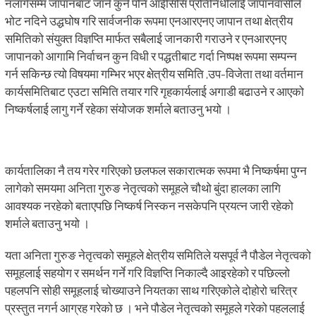
नलागेसम्म जापानबाट जाने कुनै पनि आईसिसि प्रतिनिधीलाई जापानवासीले
भोट नदिने उद्धघोष गरि सार्वजनीक रूपमा एनआरएनए जापान तथा क्षेत्रीय
समितिको संयुक्त विज्ञप्ति मार्फत सबैलाई जानकारी गराउने र एनआरएनए
जापानको आगामि निर्वाचन कुन विधी र पद्धतीबाट गर्दा निष्पक्ष रूपमा सम्पन्न
गर्न सकिन्छ त्यो विषयमा गम्भिर भएर क्षेत्रीय समिति ,उप-विजेता तथा वर्तमान
कार्यसमितिबाट एउटा समिति तयार गरि गृहकार्यलाई अगाडी बढाउने र आएको
निष्कर्षलाई लागु गर्ने रहेका संयोजक शर्माले बताउनु भयो ।
कार्यतालिका नै तय गरेर गरिएको छलफल सकारात्मक रूपमा भै निष्कर्षमा पुग्न
लागेको समयमा अनिता गुरुङ नेतृत्वको समूहले चौथो बुंदा हालका लागि
आवश्यक नरहेको बताएपछि निष्कर्ष निस्कन नसकेपनि प्रयत्न जारी रहेको
शर्माले बताउनु भयो ।
यता अनिता गुरुङ नेतृत्वको समूहले क्षेत्रीय समितिले यसपूर्व नै पौडेल नेतृत्वको
समूहलाई सहयोग र समर्थन गर्ने गरि विज्ञप्ति निकाल्दै आइरहेको र पछिल्लो
पहलपनि सोही समूहलाई चोख्याउने नियतका साथ गरिएकोले दोहोरो चरित्र
प्रस्तुत नगर्न आग्रह गरेको छ । भने पौडेल नेतृत्वको समूहले गरेको पहललाई