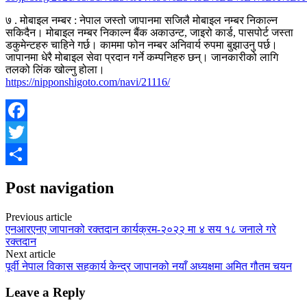
७ . मोबाइल नम्बर : नेपाल जस्तो जापानमा सजिलै मोबाइल नम्बर निकाल्न
सकिदैन। मोबाइल नम्बर निकाल्न बैंक अकाउन्ट, जाइरो कार्ड, पासपोर्ट जस्ता
डकुमेन्टहरु चाहिने गर्छ। काममा फोन नम्बर अनिवार्य रुपमा बुझाउनु पर्छ।
जापानमा धेरै मोबाइल सेवा प्रदान गर्ने कम्पनिहरु छन्। जानकारीको लागि
तलको लिंक खोल्नु होला।
https://nipponshigoto.com/navi/21116/
Facebook
Twitter
Share
Post navigation
Previous article
एनआरएनए जापानको रक्तदान कार्यक्रम-२०२२ मा ४ सय १८ जनाले गरे
रक्तदान
Next article
पूर्वी नेपाल विकास सहकार्य केन्द्र जापानको नयाँ अध्यक्षमा अमित गौतम चयन
Leave a Reply