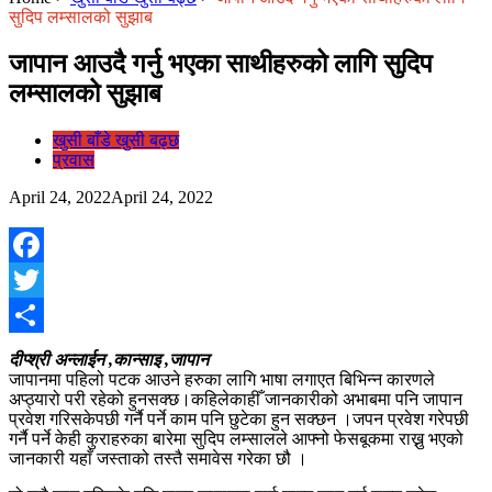
सुदिप लम्सालको सुझाब
जापान आउदै गर्नु भएका साथीहरुको लागि सुदिप
लम्सालको सुझाब
खुसी बाँडे खुसी बढ्छ
प्रवास
April 24, 2022
April 24, 2022
Facebook
Twitter
Share
दीप्श्री अन्लाईन ,कान्साइ ,जापान
जापानमा पहिलो पटक आउने हरुका लागि भाषा लगाएत बिभिन्न कारणले
अप्ठ्यारो परी रहेको हुनसक्छ।कहिलेकाहीँ जानकारीको अभाबमा पनि जापान
प्रवेश गरिसकेपछी गर्नै पर्ने काम पनि छुटेका हुन सक्छन ।जपन प्रवेश गरेपछी
गर्नै पर्ने केही कुराहरुका बारेमा सुदिप लम्सालले आफ्नो फेसबूकमा राख्नु भएको
जानकारी यहाँ जस्ताको तस्तै समावेस गरेका छौ ।