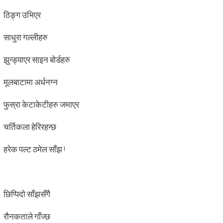
ठिङ्ग उभिएर
साधुरा गल्लीहरु
झुन्ड्याएर साइन बोर्डहरु
मूलबाटामा अर्धनग्न
फुस्रा केटाकेटीहरु जमाएर
चर्तिकला हेरिरहन्छ
हरेक पल्ट ठमेल साँझ !
छिप्पिदो साँझसँगै
रौनकताले गाँज्छ