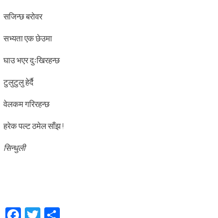
सजिन्छ बरोवर
सभ्यता एक छेउमा
घाउ भएर दुःखिरहन्छ
टुलुटुलु हेर्दै
वेलकम गरिरहन्छ
हरेक पल्ट ठमेल साँझ !
सिन्धुली
Facebook
Twitter
Share