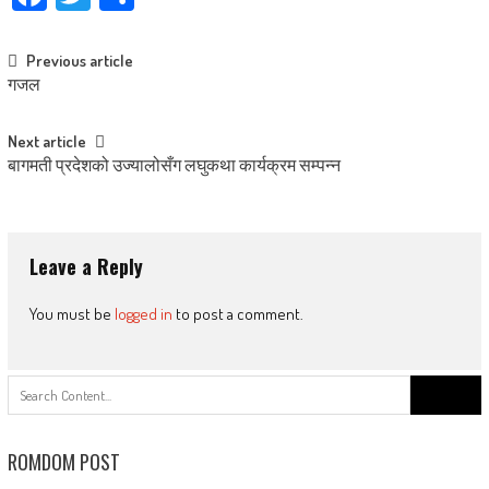
Post
Previous article
गजल
navigation
Next article
बागमती प्रदेशको उज्यालोसँग लघुकथा कार्यक्रम सम्पन्न
Leave a Reply
You must be
logged in
to post a comment.
Search
for:
ROMDOM POST