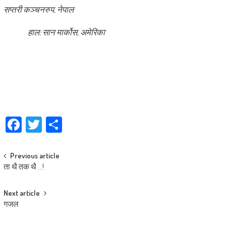
सप्तरी कञ्चनरुप, नेपाल
हाल: सान मार्कोस, अमेरिका
Facebook
Twitter
Share
Post
Previous article
ता थै तक थै …!
navigation
Next article
गजल