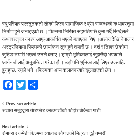
रघु परियार प्रस्तुतकर्ता रहेको फिल्म सामाजिक र प्रेम सम्बन्धको कथावस्तुमा
निर्माण हुने जनाइएको छ । फिल्ममा लिखित सहमतिपछि कुरा गर्दै सिग्देलले
कथावस्तुका कारण आफू आकर्षित भएको बताएका थिए ।असोजदेखि नेपाल र
अस्ट्रेलियामा फिल्मको छायांकन सुरु हुने तयारी छ । दशैं र तिहार छेकोमा
सुटिङ तयारी भएको उनले बताए ।‘हाम्रो भूमिकालाई सुहाउँदो भएकाले
आर्यनजीलाई अनुबन्धित गरेका हौं । उहाँ पनि भूमिकालाई लिएर उत्साहित
हुनुहुन्छ,’ रघुले भने ।फिल्मका अन्य कलाकारबारे खुलाइएको छैन ।
Facebook
Twitter
Share
Post
Previous article
अज्ञात समूहद्वारा तोडफोड काठमाडौंको फोहोर बोकेका गाडी
navigation
Next article
रोमान्स र कमेडी फिल्ममा दयाहाङ सौगातको मित्रता ‘दुई नम्बरी’