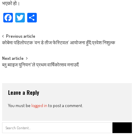
भएको हो।
Facebook
Twitter
Share
Post
Previous article
कोबेमा पहिलोपटक ‘वन डे तीज फेस्टिवल’ आयोजना हुँदै,प्रवेश निशुल्क
navigation
Next article
ब्लु ब्वाइज युनियन”ले प्रथम वार्षिकोत्सव मनाउदैं
Leave a Reply
You must be
logged in
to post a comment.
Search
for: