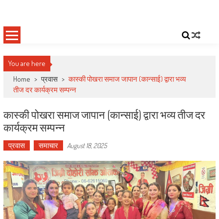
Skip
Deepshree Online
News Portal from Nepal
to
content
You are here
Home
>
प्रवास
>
कास्की पोखरा समाज जापान (कान्साई) द्वारा भव्य
तीज दर कार्यक्रम सम्पन्न
कास्की पोखरा समाज जापान (कान्साई) द्वारा भव्य तीज दर
कार्यक्रम सम्पन्न
प्रवास
समाचार
August 18, 2025