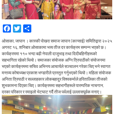
Facebook
Twitter
Share
ओसाका, जापान । कास्की पोखरा समाज जापान (कान्साई) समितिद्वारा २०२५
अगस्ट १६, शनिबार ओसाकामा भव्य तीज दर कार्यक्रम सम्पन्न भएको छ।
कार्यक्रममा ११० भन्दा बढी नेपाली दाजुभाइ तथा दिदीबहिनीहरूको
सहभागिता रहेको थियो। समाजका संयोजक अग्नि त्रिपाठीको संयोजनमा
भएको कार्यक्रममा सचिव अभिनय आचार्यले सञ्चालन गरेका थिए भने स्वागत
मन्तव्य कोषाध्यक्ष प्रकाश भण्डारीले प्रस्तुत गर्नुभएको थियो। महिला संयोजक
अनिता त्रिपाठी र सल्लाहकार लोकबहादुर विश्वकर्माले हरितालिका तीजको
शुभकामना दिएका थिए। कार्यक्रममा सहभागीहरूले पारम्परिक नाचगान,
दरका परिकार र रमाइलो भेटघाट गर्दै तीज पर्वलाई उल्लासपूर्वक मनाए।