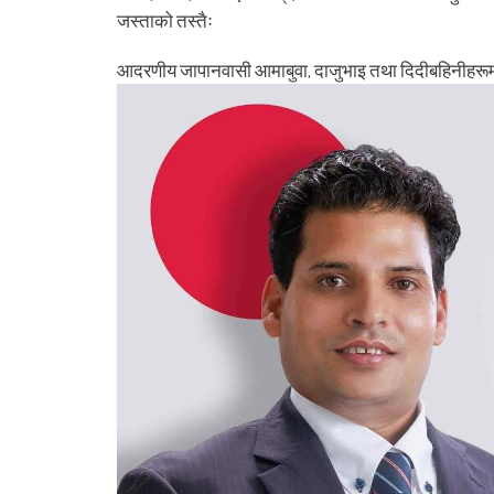
जस्ताको तस्तैः
आदरणीय जापानवासी आमाबुवा, दाजुभाइ तथा दिदीबहिनीहरू