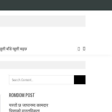
खुसी बाँडे खुसी बढ्छ
Search
for:
ROMDOM POST
यस्तो छ जापानमा कामदार
भिसाको वास्तविकता