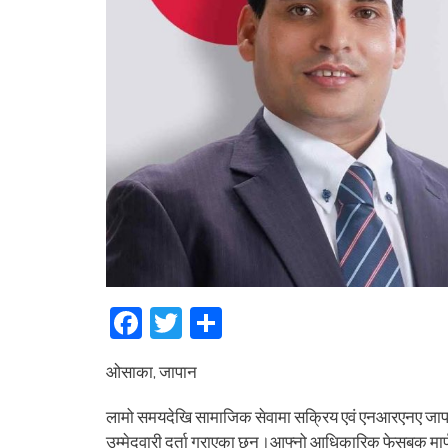
Facebook
Twitter
Share
ओसाका, जापान
लामो समयदेखि सामाजिक सेवामा सक्रिय एवं एनआरएनए जाप
उम्मेदवारी दर्ता गराएका छन्।आफ्नो आधिकारिक फेसबुक मा