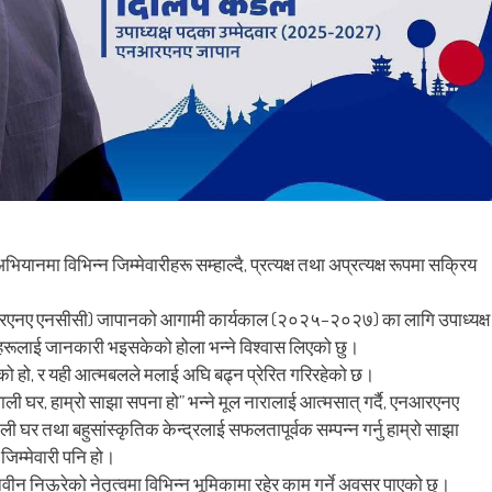
मा विभिन्न जिम्मेवारीहरू सम्हाल्दै, प्रत्यक्ष तथा अप्रत्यक्ष रूपमा सक्रिय
एनआरएनए एनसीसी) जापानको आगामी कार्यकाल (२०२५–२०२७) का लागि उपाध्यक्ष
ाईंहरूलाई जानकारी भइसकेको होला भन्ने विश्वास लिएको छु।
एको हो, र यही आत्मबलले मलाई अघि बढ्न प्रेरित गरिरहेको छ।
ी घर, हाम्रो साझा सपना हो” भन्ने मूल नारालाई आत्मसात् गर्दै, एनआरएनए
ली घर तथा बहुसांस्कृतिक केन्द्रलाई सफलतापूर्वक सम्पन्न गर्नु हाम्रो साझा
जिम्मेवारी पनि हो।
ष नवीन निऊरेको नेतृत्वमा विभिन्न भूमिकामा रहेर काम गर्ने अवसर पाएको छु।