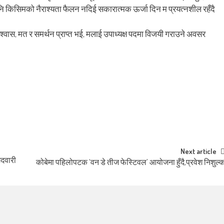
नै पनि किसिमको नैराश्यता फैलन नदिई सकारात्मक ऊर्जा दिन म प्रयत्नशील रहँदै
श्वास, मत र समर्थन प्राप्त भई, मलाई उपाध्यक्ष पदमा विजयी गराउने अवसर
Next article
ेदवारी
कोबेमा पहिलोपटक ‘वन डे तीज फेस्टिवल’ आयोजना हुँदै,प्रवेश निशुल्