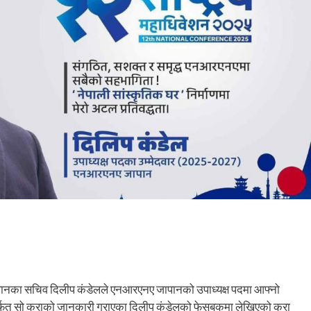
ानका सचिव दिलीप कंडेलले एनआरएनए जापानको उपाध्यक्ष पदमा आफ्नो
र्फत सो कुराको जानकारी गराएका दिलीप कंडेलको फेसबुकमा लेखिएको कुरा