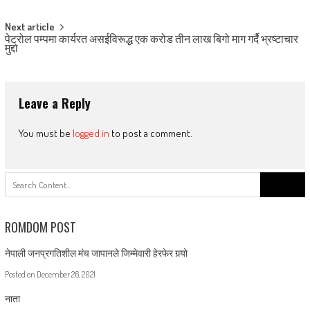
navigation
Next article
पेट्रोल पम्पमा कार्यरत असईविरूद्ध एक करोड तीन लाख बिगो माग गर्दै भ्रष्टाचार
मुद्दा
Leave a Reply
You must be
logged in
to post a comment.
Search
for:
ROMDOM POST
नेपाली जनप्रगतिशील मंच जापानले जिम्मेवारी हेरफेर गर्‍यो
Posted on
December 26, 2021
नाता