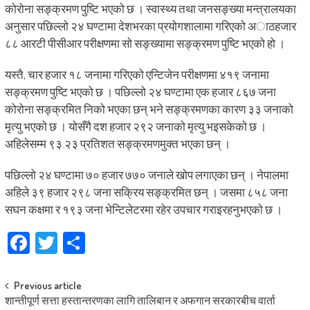
कोरोना सङ्क्रमण पुष्टि भएको छ । स्वास्थ्य तथा जनसङ्ख्या मन्त्रालयका
अनुसार पछिल्लो २४ घण्टामा देशभरका प्रयोगशालामा गरिएको अाठहजार
८८ आरटी पीसीआर परीक्षणमा सो सङ्ख्यामा सङ्क्रमण पुष्टि भएको हो ।
यस्तै, चार हजार १८ जनामा गरिएको एन्टिजेन परीक्षणमा ४१९ जनामा
सङ्क्रमण पुष्टि भएको छ । पछिल्लो २४ घण्टामा एक हजार ८६७ जना
कोरोना सङ्क्रमित निको भएका छन् भने सङ्क्रमणका कारण ३३ जनाको
मृत्यु भएको छ । योसँगै दश हजार २९२ जनाको मृत्यु भइसकेको छ ।
अहिलेसम्म ९३.२३ प्रतिशत सङ्क्रमणमुक्त भएका छन् ।
पछिल्लो २४ घण्टामा ७० हजार ७७० जनाले खाेप लगाएका छन् । नेपालमा
अहिले ३९ हजार २९८ जना सक्रिय सङ्क्रमित छन् । जसमा ८५८ जना
सघन कक्षमा र १९३ जना भेन्टिलेटरमा रहेर उपचार गराइरहनुभएकाे छ ।
Facebook
Twitter
Share
Post
Previous article
शान्तीपूर्ण सत्ता हस्तान्तरणका लागि तालिबान र अफगान सरकारबीच वार्ता