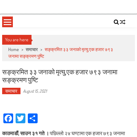
Skip
Deepshree Online
News Portal from Nepal
to
content
You are here
Home
>
समाचार
>
सङ्क्रमित ३३ जनाको मृत्यु,एक हजार ७९३
जनामा सङ्क्रमण पुष्टि
सङ्क्रमित ३३ जनाको मृत्यु,एक हजार ७९३ जनामा
सङ्क्रमण पुष्टि
समाचार
August 15, 2021
Facebook
Twitter
Share
काठमाडौं, साउन ३१ गते ।
पछिल्लो २४ घण्टामा एक हजार ७९३ जनामा