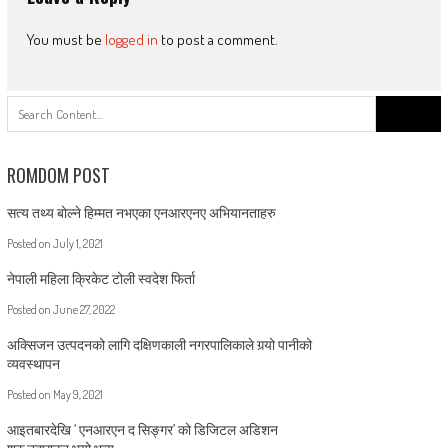
You must be
logged in
to post a comment.
Search
for:
ROMDOM POST
सत्य तथ्य बोल्ने हिम्मत नभएका एनआरएनए अभियानताहरु
Posted on
July 1, 2021
नेपाली महिला क्रिकेट टोली स्वदेश फिर्ता
Posted on
June 27, 2022
अक्सिजन उत्पदनको लागि दक्षिणकाली नगरपालिकाले गर्‍यो पानीको
व्यवस्थापन
Posted on
May 9, 2021
आइतबारदेखि ‘ एनआरएन द सिङ्गर’ को डिजिटल अडिशन