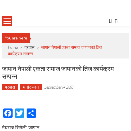
Skip
Deepshree Online
News Portal from Nepal
to
content
You are here
Home
>
प्रवास
>
जापान नेपाली एकता समाज जापानको तिज
कार्यक्रम सम्पन्न
जापान नेपाली एकता समाज जापानको तिज कार्यक्रम
सम्पन्न
प्रवास
मनोरञ्जन
September 14, 2018
Facebook
Twitter
Share
मेघराज रिष्मेली, जापान