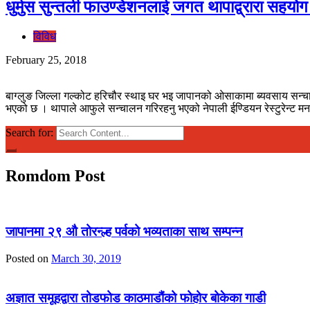
धुर्मुस सुन्तली फाउण्डेशनलाई जगत थापाद्व्रारा सहयो
विविध
February 25, 2018
बाग्लुङ जिल्ला गल्कोट हरिचौर स्थाइ घर भइ जापानको ओसाकामा ब्यवसाय सन्चालन
भएको छ । थापाले आफुले सन्चालन गरिरहनु भएको नेपाली ईण्डियन रेस्टुरेन्ट 
Search for:
Romdom Post
जापानमा २९ औ तोरन्ल्ह पर्वको भव्यताका साथ सम्पन्न
Posted on
March 30, 2019
अज्ञात समूहद्वारा तोडफोड काठमाडौंको फोहोर बोकेका गाडी