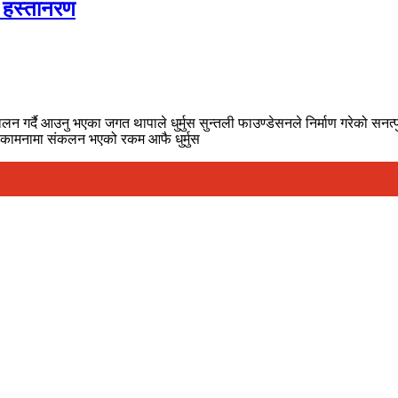
ग हस्तानरण
 गर्दै आउनु भएका जगत थापाले धुर्मुस सुन्तली फाउण्डेसनले निर्माण गरेको सनत
मनकामनामा संकलन भएको रकम आफै धुर्मुस