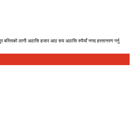
्पुर बस्तिको लागी अठासि हजार आठ सय अठासि रुपैयाँ नगद हस्तानरण गर्नु