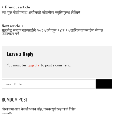
Post
Previous article
स्व. गुरु गीर्वाणनाथ अर्यालको जीवनीमा स्मृतिग्रन्थ लेखिने
navigation
Next article
गल्कोट समाज कान्साईले २०२५ को जुन १४ र १५ तारिक कान्साईमा नेपाल
फेष्टिवल गर्ने
Leave a Reply
You must be
logged in
to post a comment.
Search
for:
ROMDOM POST
ओसाकामा आज नेपाली भजन साँझ, गायक सूर्य खड्काको विशेष
प्रस्तुति