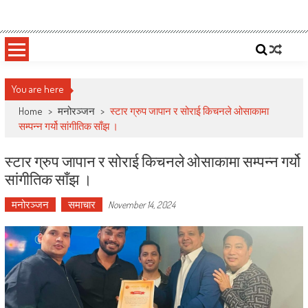
Skip
Deepshree Online
News Portal from Nepal
to
content
You are here
Home
>
मनोरञ्जन
>
स्टार ग्रुप जापान र सोराई किचनले ओसाकामा
सम्पन्न गर्यो सांगीतिक साँझ ।
स्टार ग्रुप जापान र सोराई किचनले ओसाकामा सम्पन्न गर्यो
सांगीतिक साँझ ।
मनोरञ्जन
समाचार
November 14, 2024