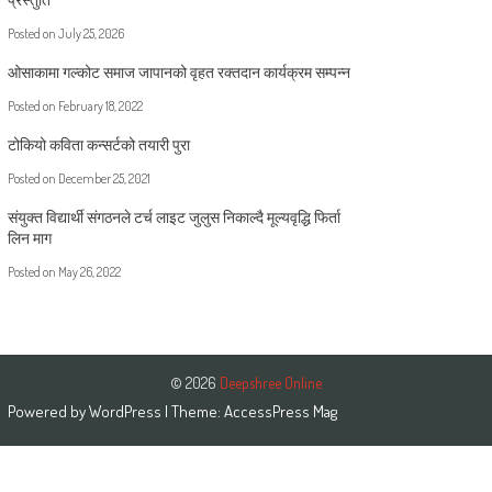
Posted on
July 25, 2026
ओसाकामा गल्कोट समाज जापानको वृहत रक्तदान कार्यक्रम सम्पन्न
Posted on
February 18, 2022
टोकियो कविता कन्सर्टको तयारी पुरा
Posted on
December 25, 2021
संयुक्त विद्यार्थी संगठनले टर्च लाइट जुलुस निकाल्दै मूल्यवृद्धि फिर्ता
लिन माग
Posted on
May 26, 2022
© 2026
Deepshree Online
Powered by
WordPress
| Theme:
AccessPress Mag