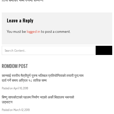
तिज धमाका भब्य रुपमा सम्पन्न
Leave a Reply
You must be
logged in
to post a comment.
Search
for:
ROMDOM POST
कान्साई स्तरीय मैत्रीपूर्ण पुरुष भलिबल प्रतियोगिताको तयारी पुरा,नाम
दर्ता गर्ने समय अप्रिल १८ तारिक सम्म
Posted on
April 16, 2018
बिष्णु सापकोटाको पहलम निर्माण भएको अर्को बिद्यालय भबनको
उद्घाटन
Posted on
March 12, 2019