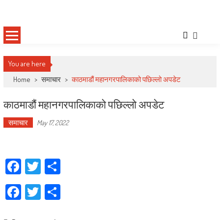
Skip
Deepshree Online
News Portal from Nepal
to
content
You are here
Home
>
समाचार
>
काठमाडौं महानगरपालिकाको पछिल्लो अपडेट
काठमाडौं महानगरपालिकाको पछिल्लो अपडेट
समाचार
May 17, 2022
Facebook
Twitter
Share
Facebook
Twitter
Share