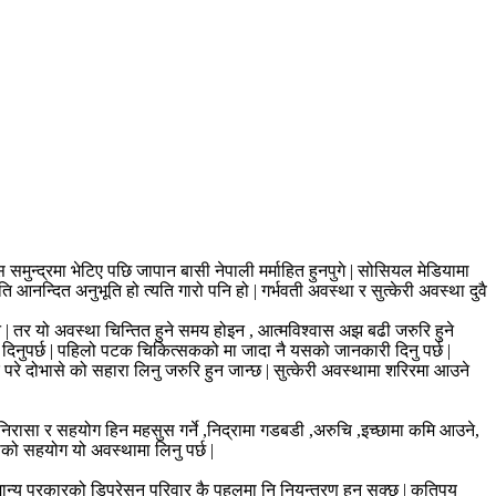
न्द्रमा भेटिए पछि जापान बासी नेपाली मर्माहित हुनपुगे | सोसियल मेडियामा
 आनन्दित अनुभूति हो त्यति गारो पनि हो | गर्भवती अवस्था र सुत्केरी अवस्था दुवै
ैन | तर यो अवस्था चिन्तित हुने समय होइन , आत्मविश्वास अझ बढी जरुरि हुने
न दिनुपर्छ | पहिलो पटक चिकित्सकको मा जादा नै यसको जानकारी दिनु पर्छ |
 परे दोभासे को सहारा लिनु जरुरि हुन जान्छ | सुत्केरी अवस्थामा शरिरमा आउने
ि ,निरासा र सहयोग हिन महसुस गर्ने ,निद्रामा गडबडी ,अरुचि ,इच्छामा कमि आउने,
ाको सहयोग यो अवस्थामा लिनु पर्छ |
मान्य प्रकारको डिप्रेसन परिवार कै पहलमा नि नियन्त्रण हुन सक्छ | कतिपय