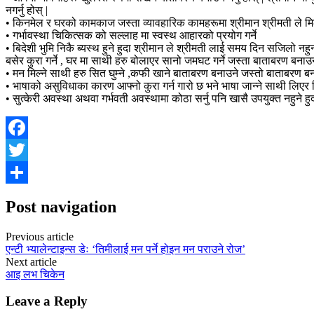
नगर्नु होस् |
• किनमेल र घरको कामकाज जस्ता व्यावहारिक कामहरूमा श्रीमान श्रीमती ले मिलेर ग
• गर्भावस्था चिकित्सक को सल्लाह मा स्वस्थ आहारको प्रयोग गर्ने
• बिदेशी भुमि निकै ब्यस्थ हुने हुदा श्रीमान ले श्रीमती लाई समय दिन सजिलो नह
बसेर कुरा गर्ने , घर मा साथी हरु बोलाएर सानो जमघट गर्ने जस्ता बाताबरण बनाउनु
• मन मिल्ने साथी हरु सित घुम्ने ,कफी खाने बाताबरण बनाउने जस्तो बाताबरण ब
• भाषाको असुविधाका कारण आफ्नो कुरा गर्न गारो छ भने भाषा जान्ने साथी लिएर
• सुत्केरी अवस्था अथवा गर्भवती अवस्थामा कोठा सर्नु पनि खासै उपयुक्त नहुने हुद
Facebook
Twitter
Share
Post navigation
Previous article
एन्टी भ्यालेन्टाइन्स डेः ‘तिमीलाई मन पर्ने होइन मन पराउने रोज’
Next article
आइ लभ चिकेन
Leave a Reply