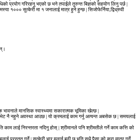
को प्रयोग गरिरहनु भएको छ भने तपाईले तुरुन्त बिज्ञको सहयोग लिनु पर्छ |
००० सुत्केरी मा १ जनालाई मात्र हुने हुन्छ | सिजोफेर्निया,द्विध्रुवी
छन्।
मक भावनाले मानसिक स्वास्थ्यमा सकारात्मक भूमिका खेल्छ |
को भेट नै नहुने अवस्था आउछ | यो क्रमलाई काम गर्नु अत्यन्त अबसेक छ | समयलाई
 ति काम लाई निरन्तरता नदिनु होस् | श्रीमानले पनि श्रीमतीले गर्ने काम कत्ति को
ई प्रस्तुत गर्ने | सुत्केरी भार मलाई बढी छ भनि सधै पैसा को कुरा मात्र गर्ने