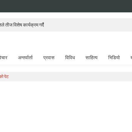
े तीज विशेष कार्यक्रम गर्दै
िचार
अन्तर्वार्ता
प्रवास
विविध
साहित्य
भिडियो
को पेट