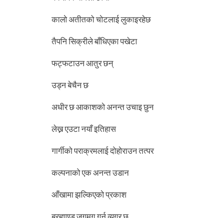
कालो अतीतको चोटलाई लुकाइरहेछ
तैपनि सिक्रीले बाँधिएका पखेटा
फट्फटाउन आतुर छन्
उड्न बेचैन छ
अधीर छ आकाशको अनन्त उचाइ छुन
लेख्न एउटा नयाँ इतिहास
गार्गीको पराक्रमलाई दोहोराउन तत्पर
कल्पनाको एक अनन्त उडान
आँखामा झल्किएको प्रकाश
ब्रह्माण्ड जगमग गर्न व्यग्र छ