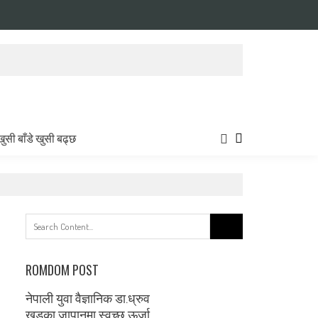
खुसी बाँडे खुसी बढ्छ
Search
for:
ROMDOM POST
नेपाली युवा वैज्ञानिक डा.ध्रुव
खड्का जापानमा स्वच्छ ऊर्जा