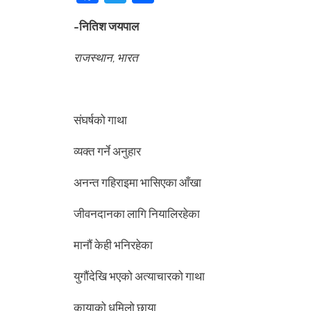
-नितिश जयपाल
राजस्थान, भारत
संघर्षको गाथा
व्यक्त गर्ने अनुहार
अनन्त गहिराइमा भासिएका आँखा
जीवनदानका लागि नियालिरहेका
मानौं केही भनिरहेका
युगौंदेखि भएको अत्याचारको गाथा
कायाको धमिलो छाया